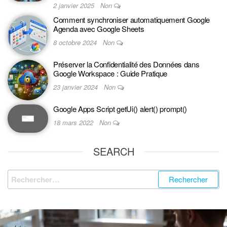
2 janvier 2025
Non
Comment synchroniser automatiquement Google
Agenda avec Google Sheets
8 octobre 2024
Non
Préserver la Confidentialité des Données dans
Google Workspace : Guide Pratique
23 janvier 2024
Non
Google Apps Script getUi() alert() prompt()
18 mars 2022
Non
SEARCH