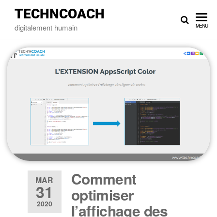
TECHNCOACH
digitalement humain
MENU
Comment
MAR
31
optimiser
2020
l’affichage des