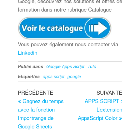
Google, découvrez nos solutions et offres de
formation dans notre rubrique Catalogue
Vous pouvez également nous contacter via
Linkedin
Publié dans
Google Apps Script
Tuto
Étiquettes
apps script
google
PRÉCÉDENTE
SUIVANTE
Gagnez du temps
APPS SCRIPT :
avec la fonction
L’extension
Importrange de
AppsScript Color
Google Sheets