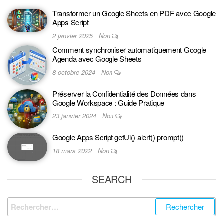
Transformer un Google Sheets en PDF avec Google
Apps Script
2 janvier 2025
Non
Comment synchroniser automatiquement Google
Agenda avec Google Sheets
8 octobre 2024
Non
Préserver la Confidentialité des Données dans
Google Workspace : Guide Pratique
23 janvier 2024
Non
Google Apps Script getUi() alert() prompt()
18 mars 2022
Non
SEARCH