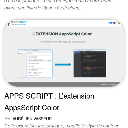
d’un cas pratique. Le cas pratique Tout d’abord, nous
avons une liste de tâches à effectuer,…
APPS SCRIPT : L’extension
AppsScript Color
Par
AURÉLIEN VASSEUR
Cette extension, très pratique, modifie le style de couleur