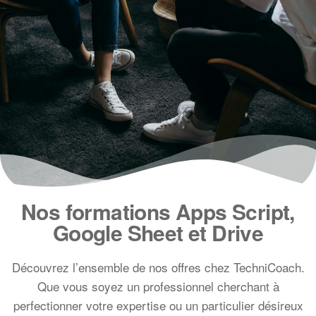
Nos formations Apps Script,
Google Sheet et Drive
Découvrez l’ensemble de nos offres chez TechniCoach.
Que vous soyez un professionnel cherchant à
perfectionner votre expertise ou un particulier désireux