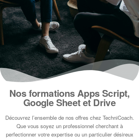
Nos formations Apps Script,
Google Sheet et Drive
Découvrez l’ensemble de nos offres chez TechniCoach.
Que vous soyez un professionnel cherchant à
perfectionner votre expertise ou un particulier désireux