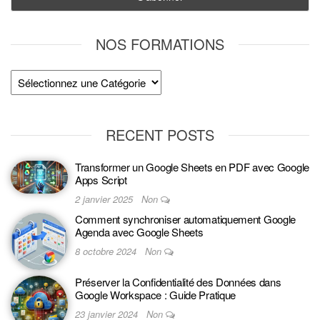
NOS FORMATIONS
RECENT POSTS
Transformer un Google Sheets en PDF avec Google
Apps Script
2 janvier 2025
Non
Comment synchroniser automatiquement Google
Agenda avec Google Sheets
8 octobre 2024
Non
Préserver la Confidentialité des Données dans
Google Workspace : Guide Pratique
23 janvier 2024
Non