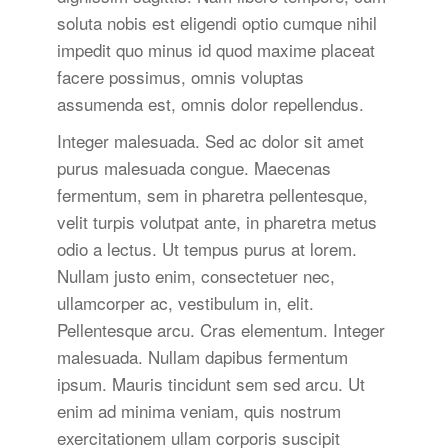
soluta nobis est eligendi optio cumque nihil
impedit quo minus id quod maxime placeat
facere possimus, omnis voluptas
assumenda est, omnis dolor repellendus.
Integer malesuada. Sed ac dolor sit amet
purus malesuada congue. Maecenas
fermentum, sem in pharetra pellentesque,
velit turpis volutpat ante, in pharetra metus
odio a lectus. Ut tempus purus at lorem.
Nullam justo enim, consectetuer nec,
ullamcorper ac, vestibulum in, elit.
Pellentesque arcu. Cras elementum. Integer
malesuada. Nullam dapibus fermentum
ipsum. Mauris tincidunt sem sed arcu. Ut
enim ad minima veniam, quis nostrum
exercitationem ullam corporis suscipit