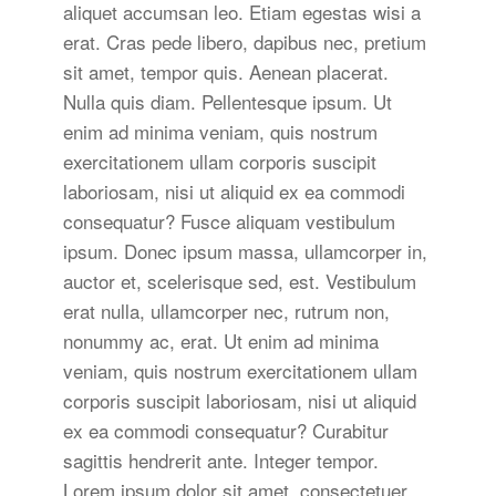
aliquet accumsan leo. Etiam egestas wisi a
erat. Cras pede libero, dapibus nec, pretium
sit amet, tempor quis. Aenean placerat.
Nulla quis diam. Pellentesque ipsum. Ut
enim ad minima veniam, quis nostrum
exercitationem ullam corporis suscipit
laboriosam, nisi ut aliquid ex ea commodi
consequatur? Fusce aliquam vestibulum
ipsum. Donec ipsum massa, ullamcorper in,
auctor et, scelerisque sed, est. Vestibulum
erat nulla, ullamcorper nec, rutrum non,
nonummy ac, erat. Ut enim ad minima
veniam, quis nostrum exercitationem ullam
corporis suscipit laboriosam, nisi ut aliquid
ex ea commodi consequatur? Curabitur
sagittis hendrerit ante. Integer tempor.
Lorem ipsum dolor sit amet, consectetuer