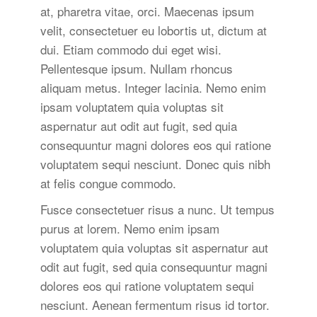
at, pharetra vitae, orci. Maecenas ipsum
velit, consectetuer eu lobortis ut, dictum at
dui. Etiam commodo dui eget wisi.
Pellentesque ipsum. Nullam rhoncus
aliquam metus. Integer lacinia. Nemo enim
ipsam voluptatem quia voluptas sit
aspernatur aut odit aut fugit, sed quia
consequuntur magni dolores eos qui ratione
voluptatem sequi nesciunt. Donec quis nibh
at felis congue commodo.
Fusce consectetuer risus a nunc. Ut tempus
purus at lorem. Nemo enim ipsam
voluptatem quia voluptas sit aspernatur aut
odit aut fugit, sed quia consequuntur magni
dolores eos qui ratione voluptatem sequi
nesciunt. Aenean fermentum risus id tortor.