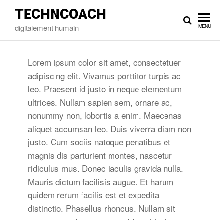
TECHNCOACH
digitalement humain
MENU
Lorem ipsum dolor sit amet, consectetuer
adipiscing elit. Vivamus porttitor turpis ac
leo. Praesent id justo in neque elementum
ultrices. Nullam sapien sem, ornare ac,
nonummy non, lobortis a enim. Maecenas
aliquet accumsan leo. Duis viverra diam non
justo. Cum sociis natoque penatibus et
magnis dis parturient montes, nascetur
ridiculus mus. Donec iaculis gravida nulla.
Mauris dictum facilisis augue. Et harum
quidem rerum facilis est et expedita
distinctio. Phasellus rhoncus. Nullam sit