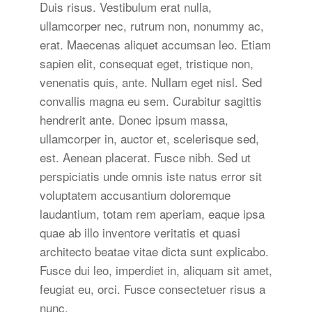
Duis risus. Vestibulum erat nulla,
ullamcorper nec, rutrum non, nonummy ac,
erat. Maecenas aliquet accumsan leo. Etiam
sapien elit, consequat eget, tristique non,
venenatis quis, ante. Nullam eget nisl. Sed
convallis magna eu sem. Curabitur sagittis
hendrerit ante. Donec ipsum massa,
ullamcorper in, auctor et, scelerisque sed,
est. Aenean placerat. Fusce nibh. Sed ut
perspiciatis unde omnis iste natus error sit
voluptatem accusantium doloremque
laudantium, totam rem aperiam, eaque ipsa
quae ab illo inventore veritatis et quasi
architecto beatae vitae dicta sunt explicabo.
Fusce dui leo, imperdiet in, aliquam sit amet,
feugiat eu, orci. Fusce consectetuer risus a
nunc.