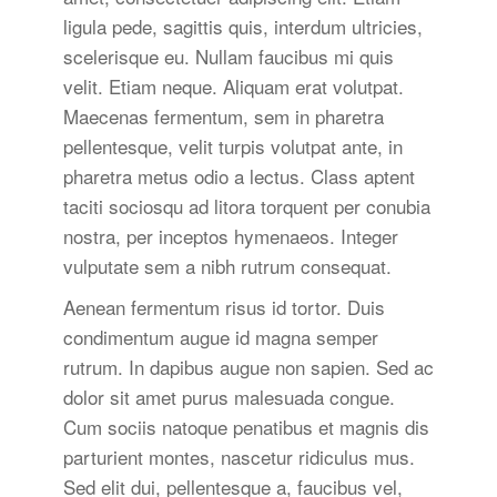
ligula pede, sagittis quis, interdum ultricies,
scelerisque eu. Nullam faucibus mi quis
velit. Etiam neque. Aliquam erat volutpat.
Maecenas fermentum, sem in pharetra
pellentesque, velit turpis volutpat ante, in
pharetra metus odio a lectus. Class aptent
taciti sociosqu ad litora torquent per conubia
nostra, per inceptos hymenaeos. Integer
vulputate sem a nibh rutrum consequat.
Aenean fermentum risus id tortor. Duis
condimentum augue id magna semper
rutrum. In dapibus augue non sapien. Sed ac
dolor sit amet purus malesuada congue.
Cum sociis natoque penatibus et magnis dis
parturient montes, nascetur ridiculus mus.
Sed elit dui, pellentesque a, faucibus vel,