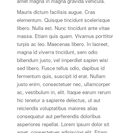
amet magna in magna gravida vehicula.
Mauris dictum facilisis augue. Cras
elementum. Quisque tincidunt scelerisque
libero. Nulla est. Nunc tincidunt ante vitae
massa. Etiam quis quam. Vivamus porttitor
turpis ac leo. Maecenas libero. In laoreet,
magna id viverra tincidunt, sem odio
bibendum justo, vel imperdiet sapien wisi
sed libero. Fusce tellus odio, dapibus id
fermentum quis, suscipit id erat. Nullam
justo enim, consectetuer nec, ullamcorper
ac, vestibulum in, elit. Itaque earum rerum
hic tenetur a sapiente delectus, ut aut
reiciendis voluptatibus maiores alias
consequatur aut perferendis doloribus
asperiores repellat. Lorem ipsum dolor sit
amet, consectetuer adipiscing elit. Etiam