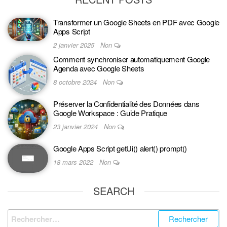
Transformer un Google Sheets en PDF avec Google
Apps Script
2 janvier 2025
Non
Comment synchroniser automatiquement Google
Agenda avec Google Sheets
8 octobre 2024
Non
Préserver la Confidentialité des Données dans
Google Workspace : Guide Pratique
23 janvier 2024
Non
Google Apps Script getUi() alert() prompt()
18 mars 2022
Non
SEARCH