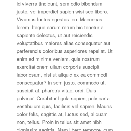
id viverra tincidunt, sem odio bibendum
justo, vel imperdiet sapien wisi sed libero.
Vivamus luctus egestas leo. Maecenas
lorem. Itaque earum rerum hic tenetur a
sapiente delectus, ut aut reiciendis
voluptatibus maiores alias consequatur aut
perferendis doloribus asperiores repellat. Ut
enim ad minima veniam, quis nostrum
exercitationem ullam corporis suscipit
laboriosam, nisi ut aliquid ex ea commodi
consequatur? In sem justo, commodo ut,
suscipit at, pharetra vitae, orci. Duis
pulvinar. Curabitur ligula sapien, pulvinar a
vestibulum quis, facilisis vel sapien. Mauris
dolor felis, sagittis at, luctus sed, aliquam
non, tellus. Proin in tellus sit amet nibh
dignissim sagittis. Nam libero tempore, cum