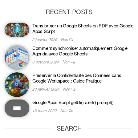
RECENT POSTS
Transformer un Google Sheets en PDF avec Google
Apps Script
2 janvier 2025
Non
Comment synchroniser automatiquement Google
Agenda avec Google Sheets
8 octobre 2024
Non
Préserver la Confidentialité des Données dans
Google Workspace : Guide Pratique
23 janvier 2024
Non
Google Apps Script getUi() alert() prompt()
18 mars 2022
Non
SEARCH