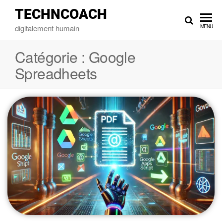
TECHNCOACH
digitalement humain
MENU
Catégorie :
Google
Spreadheets