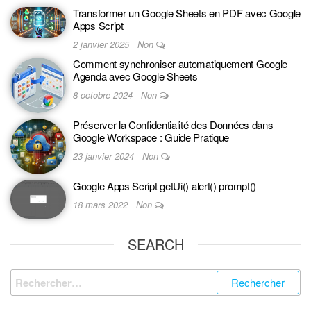
Transformer un Google Sheets en PDF avec Google
Apps Script
2 janvier 2025
Non
Comment synchroniser automatiquement Google
Agenda avec Google Sheets
8 octobre 2024
Non
Préserver la Confidentialité des Données dans
Google Workspace : Guide Pratique
23 janvier 2024
Non
Google Apps Script getUi() alert() prompt()
18 mars 2022
Non
SEARCH