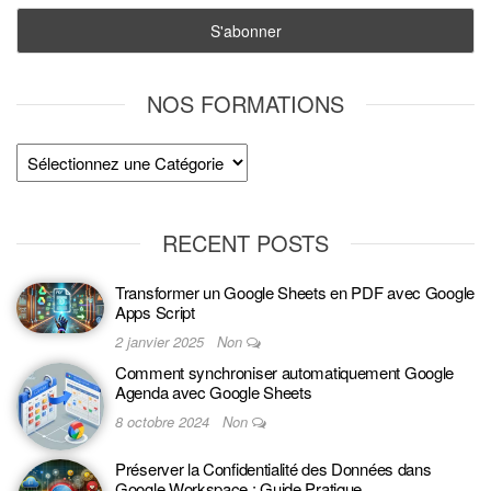
NOS FORMATIONS
RECENT POSTS
Transformer un Google Sheets en PDF avec Google
Apps Script
2 janvier 2025
Non
Comment synchroniser automatiquement Google
Agenda avec Google Sheets
8 octobre 2024
Non
Préserver la Confidentialité des Données dans
Google Workspace : Guide Pratique